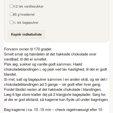
1/2 tsk vanillesukker
85 g hvedemel
½ tsk bagepulver
Kopiér indkøbsliste
Forvarm ovnen til 170 grader.
Smelt smør og halvdelen af det hakkede chokolade over
vandbad, til det er smeltet.
Pisk æg, sukker og vanille godt sammen. Hæld
chokoladeblandingen i, og pisk ved lav hastighed, til det er godt
blandet.
Si mel, salt og bagepulver sammen i en anden skål, og rør det i
chokoladeblandingen ad 3 gange – rør godt efter hver gang.
Fordel tilsidst resten af det hakkede chokolade i blandingen.
Læg 6 lige store klatter dej på 2 klargjorte bageplader. Sørg for,
at der er god afstand, så kagerne kan flyde ud under bagningen.
Bag kagerne i ca. 10 -15 min – check regelmæssigt efter 10