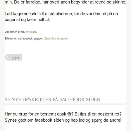
min. De er færdige, når overfladen begynder at revne og skinne.
Lad kagerne køle lidt af på pladerne, før de vendes ud på en
bagerist og køler helt af.
Opskriften er fra
Kinna.dk
.
Billedet er fra facebook gruppen
Opskrifter til søstre
.
Kager
SE NYE OPSKRIFTER PÅ FACEBOOK SIDEN
Har du brug for en bestemt opskrift? Et tips til en bestemt ret?
Synes godt om facebook siden og hop ind og spørg de andre!