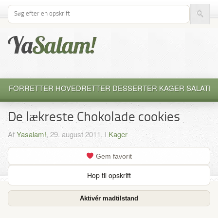
Søg efter opskrift
FORRETTER
HOVEDRETTER
DESSERTER
KAGER
SALATE
De lækreste Chokolade cookies
Af
Yasalam!
, 29. august 2011, I
Kager
Gem favorit
Hop til opskrift
Aktivér madtilstand