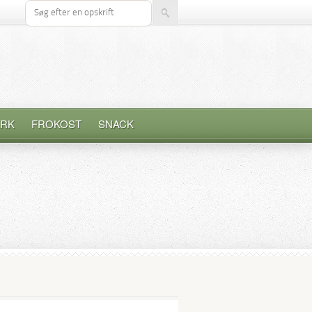
Søg efter opskrift
RK
FROKOST
SNACK