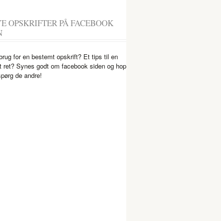
YE OPSKRIFTER PÅ FACEBOOK
N
brug for en bestemt opskrift? Et tips til en
 ret? Synes godt om facebook siden og hop
spørg de andre!