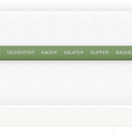
DESSERTER
KAGER
SALATER
SUPPER
BAGVÆ