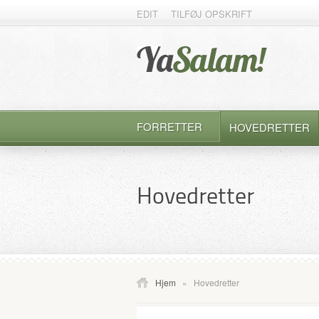
EDIT
TILFØJ OPSKRIFT
FORRETTER
HOVEDRETTER
Hovedretter
Hjem
»
Hovedretter