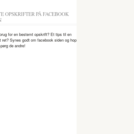
YE OPSKRIFTER PÅ FACEBOOK
N
brug for en bestemt opskrift? Et tips til en
 ret? Synes godt om facebook siden og hop
spørg de andre!