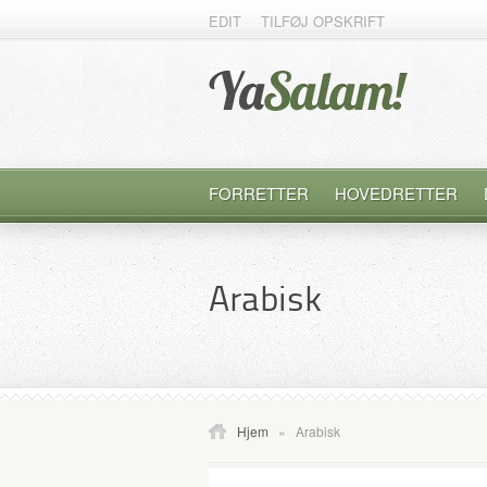
EDIT
TILFØJ OPSKRIFT
FORRETTER
HOVEDRETTER
Arabisk
Hjem
»
Arabisk