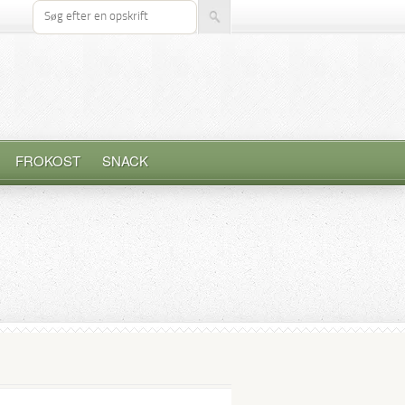
Søg efter opskrift
FROKOST
SNACK