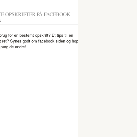
YE OPSKRIFTER PÅ FACEBOOK
N
brug for en bestemt opskrift? Et tips til en
 ret? Synes godt om facebook siden og hop
spørg de andre!