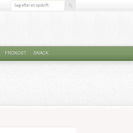
Søg efter opskrift
FROKOST
SNACK