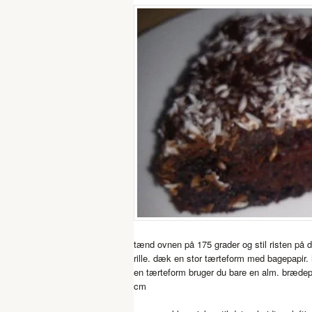
tænd ovnen på 175 grader og stil risten på 
rille. dæk en stor tærteform med bagepapir. 
en tærteform bruger du bare en alm. bræde
cm