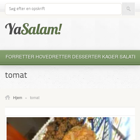
Søg efter opskrift
FORRETTER
HOVEDRETTER
DESSERTER
KAGER
SALATE
tomat
Hjem
»
tomat