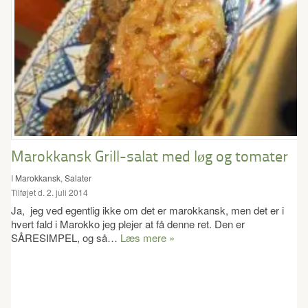
Marokkansk Grill-salat med løg og tomater
I
Marokkansk
,
Salater
Tilføjet d. 2. juli 2014
Ja, jeg ved egentlig ikke om det er marokkansk, men det er i
hvert fald i Marokko jeg plejer at få denne ret. Den er
SÅRESIMPEL, og så…
Læs mere »