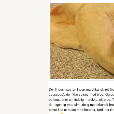
Der findes næsten ingen marokkansk ret (bor
couscous), der ikke spises med brød. Og d
batbout, eller almindelig marokkansk brød. 
det egentlig med almindelig marokkansk brø
bedre lide at spise med batbout, fordi det ikk