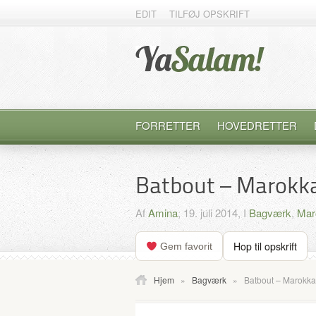
EDIT
TILFØJ OPSKRIFT
FORRETTER
HOVEDRETTER
Batbout – Marokk
Af
Amina
, 19. juli 2014, I
Bagværk
,
Mar
Hop til opskrift
Gem favorit
Hjem
»
Bagværk
»
Batbout – Marokka