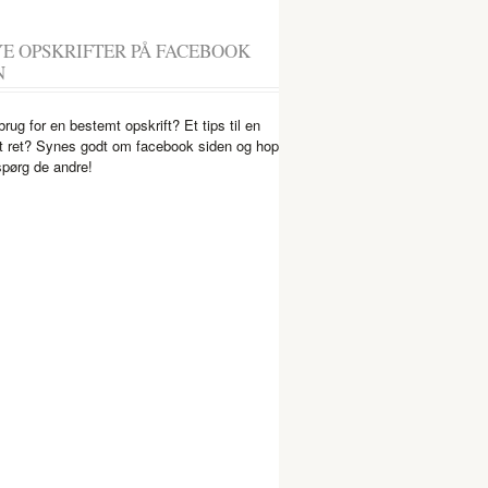
YE OPSKRIFTER PÅ FACEBOOK
N
brug for en bestemt opskrift? Et tips til en
 ret? Synes godt om facebook siden og hop
spørg de andre!