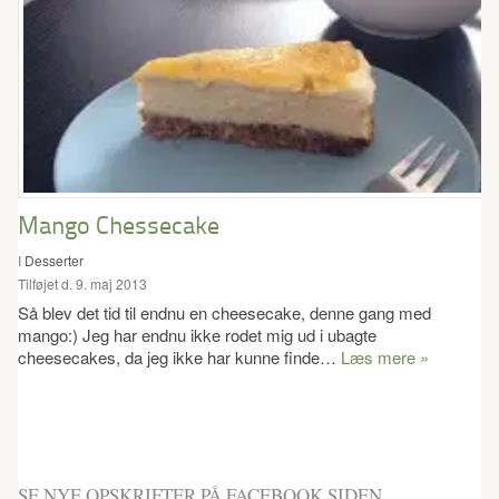
Mango Chessecake
I
Desserter
Tilføjet d. 9. maj 2013
Så blev det tid til endnu en cheesecake, denne gang med
mango:) Jeg har endnu ikke rodet mig ud i ubagte
cheesecakes, da jeg ikke har kunne finde…
Læs mere »
SE NYE OPSKRIFTER PÅ FACEBOOK SIDEN