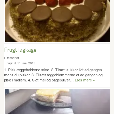
Frugt lagkage
I
Desserter
Tilføjet d. 11. maj 2013
1. Pisk æggehviderne stive. 2. Tilsæt sukker lidt ad gangen
mens du pisker. 3. Tilsæt æggeblommerne et ad gangen og
pisk i mellem. 4. Sigt mel og bagepulver…
Læs mere »