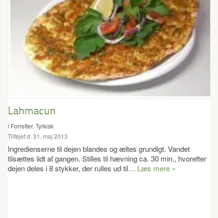
Lahmacun
I
Forretter
,
Tyrkisk
Tilføjet d. 31. maj 2013
Ingredienserne til dejen blandes og æltes grundigt. Vandet
tilsættes lidt af gangen. Stilles til hævning ca. 30 min., hvorefter
dejen deles i 8 stykker, der rulles ud til…
Læs mere »