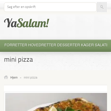
Søg efter opskrift
FORRETTER
HOVEDRETTER
DESSERTER
KAGER
SALATE
mini pizza
Hjem
»
mini pizza