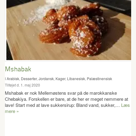
Mshabak
I
Arabisk
,
Desserter
,
Jordansk
,
Kager
,
Libanesisk
,
Palæstinensisk
Tilføjet d. 1. maj 2020
Mshabak er nok Mellemøstens svar på de marokkanske
Chebakiya. Forskellen er bare, at de her er meget nemmere at
lave! Start med at lave sukkersirup: Bland vand, sukker,…
Læs
mere »