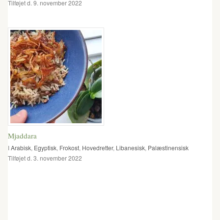
Tilføjet d. 9. november 2022
Mjaddara
I
Arabisk
,
Egyptisk
,
Frokost
,
Hovedretter
,
Libanesisk
,
Palæstinensisk
Tilføjet d. 3. november 2022