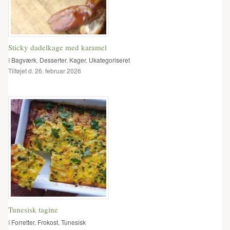
Sticky dadelkage med karamel
I
Bagværk
,
Desserter
,
Kager
,
Ukategoriseret
Tilføjet d. 26. februar 2026
Tunesisk tagine
I
Forretter
,
Frokost
,
Tunesisk