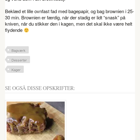
Beklæd et lille ovnfast fad med bagepapir, og bag brownien i 25-
30 min. Brownien er færdig, når der stadig er lidt “snask” på
kniven, når du stikker den i kagen, men det skal ikke være helt
flydende
Bagværk
Desserter
Kager
SE OGSÅ DISSE OPSKRIFTER: