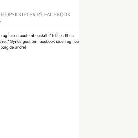
YE OPSKRIFTER PÅ FACEBOOK
N
brug for en bestemt opskrift? Et tips til en
 ret? Synes godt om facebook siden og hop
spørg de andre!