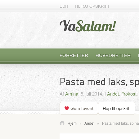
EDIT
TILFØJ OPSKRIFT
FORRETTER
HOVEDRETTER
Pasta med laks, sp
Af
Amina
, 5. juli 2014, I
Andet
,
Frokost
,
Hop til opskrift
Gem favorit
Hjem
»
Andet
»
Pasta med laks, spinat