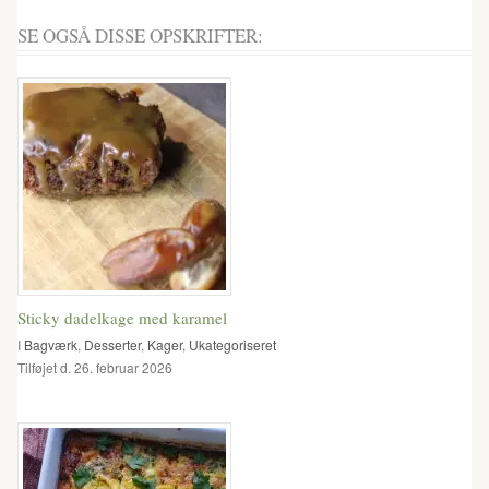
SE OGSÅ DISSE OPSKRIFTER:
Sticky dadelkage med karamel
I
Bagværk
,
Desserter
,
Kager
,
Ukategoriseret
Tilføjet d. 26. februar 2026