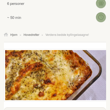
6 personer
~ 50 min
Hjem
»
Hovedretter
»
Verdens bedste kyllingelasagne!