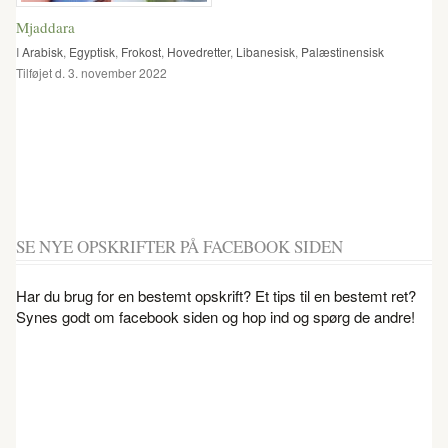
Mjaddara
I
Arabisk
,
Egyptisk
,
Frokost
,
Hovedretter
,
Libanesisk
,
Palæstinensisk
Tilføjet d. 3. november 2022
SE NYE OPSKRIFTER PÅ FACEBOOK SIDEN
Har du brug for en bestemt opskrift? Et tips til en bestemt ret?
Synes godt om facebook siden og hop ind og spørg de andre!