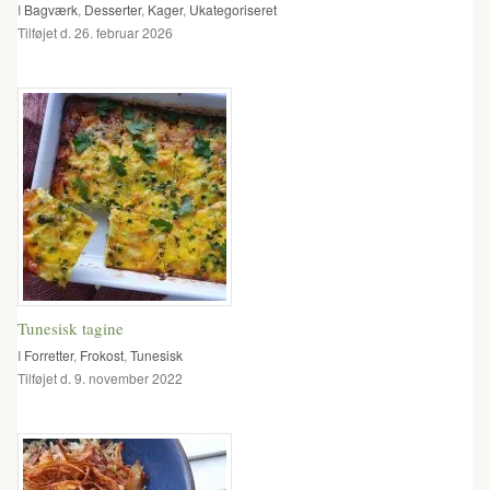
I
Bagværk
,
Desserter
,
Kager
,
Ukategoriseret
Tilføjet d. 26. februar 2026
Tunesisk tagine
I
Forretter
,
Frokost
,
Tunesisk
Tilføjet d. 9. november 2022