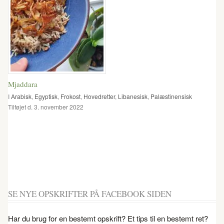
Mjaddara
I
Arabisk
,
Egyptisk
,
Frokost
,
Hovedretter
,
Libanesisk
,
Palæstinensisk
Tilføjet d. 3. november 2022
SE NYE OPSKRIFTER PÅ FACEBOOK SIDEN
Har du brug for en bestemt opskrift? Et tips til en bestemt ret?