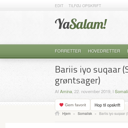
EDIT
TILFØJ OPSKRIFT
FORRETTER
HOVEDRETTER
Bariis iyo suqaar 
grøntsager)
Af
Amina
, 22. november 2019, I
Somali
Hop til opskrift
Gem favorit
Hjem
»
Somalisk
»
Bariis iyo suqaar 