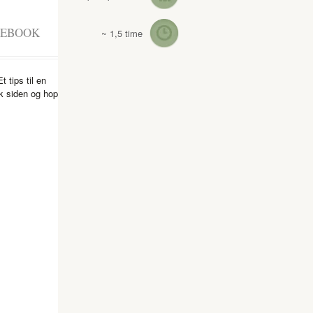
CEBOOK
~ 1,5 time
 tips til en
k siden og hop