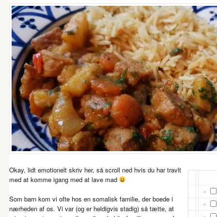
Okay, lidt emotionelt skriv her, så scroll ned hvis du har travlt
med at komme igang med at lave mad
Som barn kom vi ofte hos en somalisk familie, der boede i
nærheden af os. Vi var (og er heldigvis stadig) så tætte, at