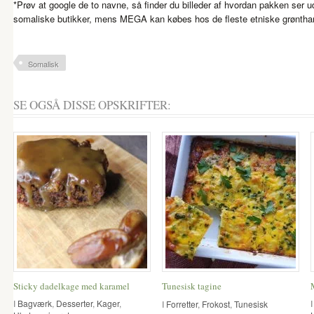
*Prøv at google de to navne, så finder du billeder af hvordan pakken ser 
somaliske butikker, mens MEGA kan købes hos de fleste etniske grønthan
Somalisk
SE OGSÅ DISSE OPSKRIFTER:
Sticky dadelkage med karamel
Tunesisk tagine
I
Bagværk
,
Desserter
,
Kager
,
I
Forretter
,
Frokost
,
Tunesisk