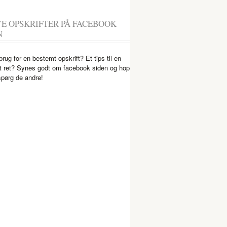
YE OPSKRIFTER PÅ FACEBOOK
N
brug for en bestemt opskrift? Et tips til en
 ret? Synes godt om facebook siden og hop
spørg de andre!