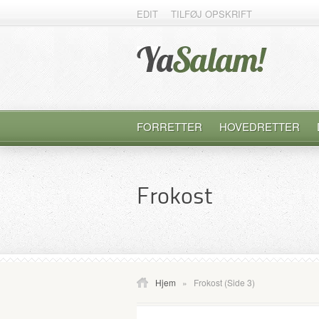
EDIT
TILFØJ OPSKRIFT
FORRETTER
HOVEDRETTER
Frokost
Hjem
»
Frokost
(Side 3)