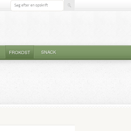
Søg efter opskrift
SNACK
FROKOST